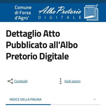
Comune
di Forza
d'Agro'
Dettaglio Atto
Pubblicato all'Albo
Pretorio Digitale
Condividi
Vedi azioni
INDICE DELLA PAGINA