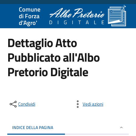
Comune
di Forza
d'Agro'
Dettaglio Atto
Pubblicato all'Albo
Pretorio Digitale
Condividi
Vedi azioni
INDICE DELLA PAGINA