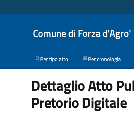
Comune di Forza d'Agro'
Per tipo atto
Per cronologia
Dettaglio Atto Pub
Pretorio Digitale