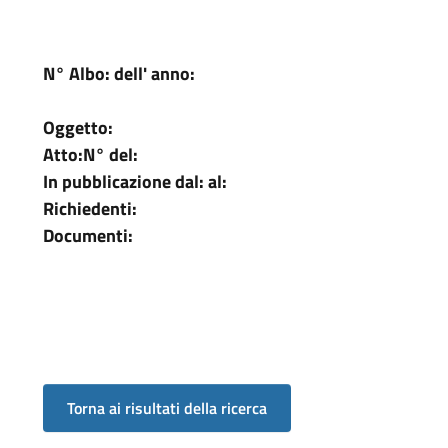
N° Albo:
dell' anno:
Oggetto:
Atto:
N°
del:
In pubblicazione dal:
al:
Richiedenti:
Documenti: