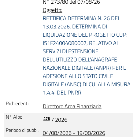
N° 273/80 del 07/08/26
Oggetto:
RETTIFICA DETERMINA N. 26 DEL
13.03.2026. DETERMINA DI
LIQUIDAZIONE DEL PROGETTO CUP:
I51F24004080007, RELATIVO AI
SERVIZI DI ESTENSIONE
DELL'UTILIZZO DELL'ANAGRAFE
NAZIONALE DIGITALE (ANPR) PER L
ADESIONE ALLO STATO CIVILE
DIGITALE (ANSC) DI CUI ALLA MISURA
1.4.4. DEL PNRR.
Direttore Area Finanziaria
478
/ 2026
04/08/2026 - 19/08/2026