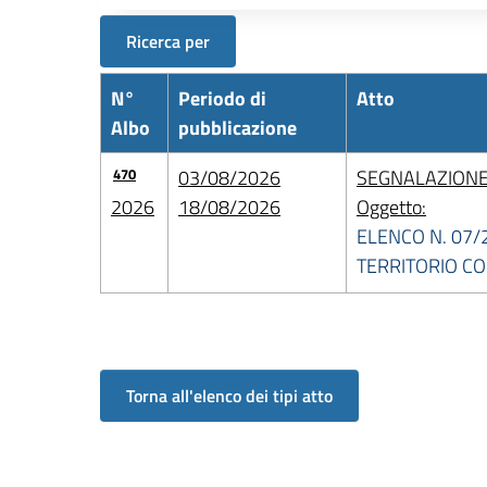
Ricerca per
N°
Periodo di
Atto
Albo
pubblicazione
470
03/08/2026
SEGNALAZIONE 
2026
18/08/2026
Oggetto:
ELENCO N. 07/
TERRITORIO C